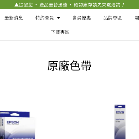
▲
提醒您
·
產品更替迅速
·
確認庫存請先來電洽詢
！
最新消息
特約會員
會員優惠
品牌專區
關
下載專區
原廠色帶