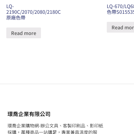
LQ-
LQ-670/LQ
2190C/2070/2080/2180C
色帶S01553
原廠色帶
Read mor
Read more
環喬企業有限公司
環喬企業購物網-辦公文具、客製印刷品、影印紙
採購，萬種商品⼀站購⾜，專業兼具溫度的服