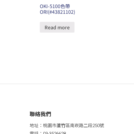
OKI-5100色帶
ORI(#43821102)
Read more
聯絡我們
地址：桃園市蘆⽵區南崁路⼆段250號
電話：03-3526628