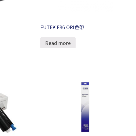
FUTEK F86 ORI色帶
Read more