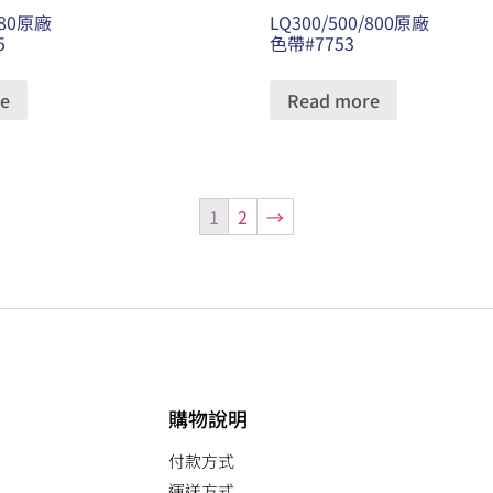
680原廠
LQ300/500/800原廠
5
色帶#7753
e
Read more
1
2
→
購物說明
付款方式
運送方式