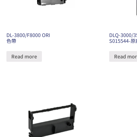
DL-3800/F8000 ORI
DLQ-3000/3
色帶
S015544-
Read more
Read mor