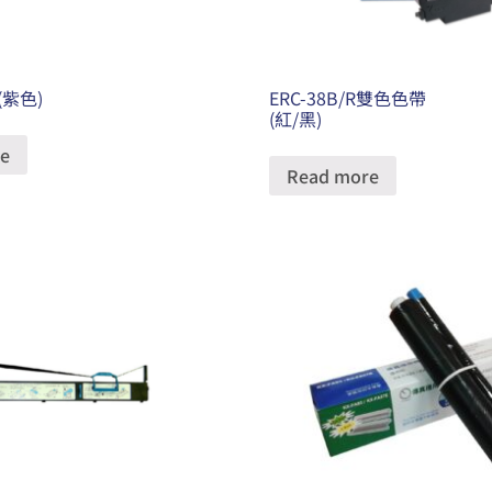
(紫色)
ERC-38B/R雙色色帶
(紅/黑)
e
Read more