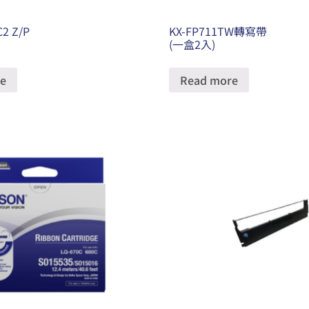
C2 Z/P
KX-FP711TW轉寫帶
(一盒2入)
e
Read more