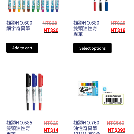
雄獅NO.600
雄獅NO.680
NT$
28
NT$
25
細字奇異筆
雙頭油性奇
NT$
20
NT$
18
異筆
Add to cart
Select options
雄獅NO.685
雄獅NO.760
NT$
20
NT$
560
雙頭油性奇
油性奇異筆
NT$
14
NT$
392
異筆
17MM-有8色