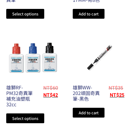
Select options
Add to cart
雄獅RF-
雄獅WW-
NT$
60
NT$
35
PM32奇異筆
202頑固奇異
NT$
42
NT$
25
補充油塑瓶
筆-黑色
32cc
Add to cart
Select options