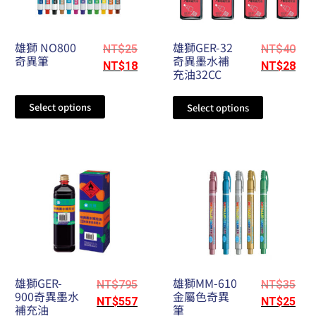
雄獅 NO800
雄獅GER-32
NT$
25
NT$
40
奇異筆
奇異墨水補
NT$
18
NT$
28
充油32CC
Select options
Select options
雄獅GER-
雄獅MM-610
NT$
795
NT$
35
900奇異墨水
金屬色奇異
NT$
557
NT$
25
補充油
筆