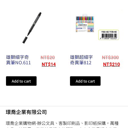
雄獅細字奇
雄獅超細字
NT$
20
NT$
300
異筆NO.611
奇異筆812
NT$
14
NT$
210
Add to cart
Add to cart
環喬企業有限公司
環喬企業購物網-辦公文具、客製印刷品、影印紙採購，萬種