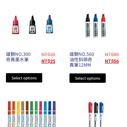
雄獅NO.300
雄獅NO.560
NT$
35
NT$
80
奇異墨水筆
油性斜頭奇
NT$
25
NT$
56
異筆12MM
Select options
Select options